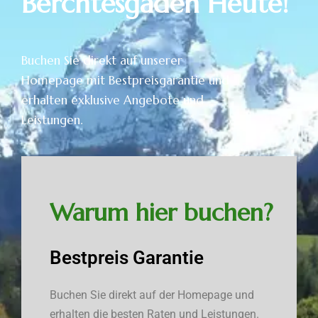
Berchtesgaden Heute!
Buchen Sie direkt auf unserer
Homepage mit Bestpreisgarantie und
erhalten exklusive Angebote und
Leistungen.
Warum hier buchen?
Bestpreis Garantie
Buchen Sie direkt auf der Homepage und
erhalten die besten Raten und Leistungen.