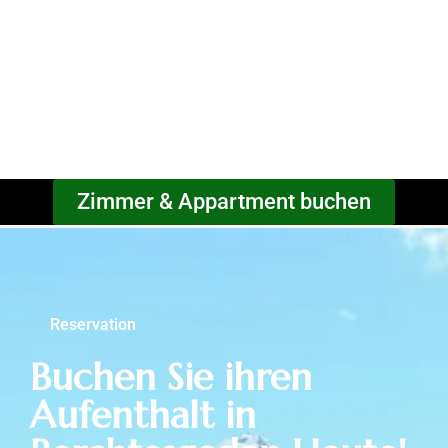
Zimmer & Appartment buchen
Reservation
Buchen Sie ihren
Aufenthalt in