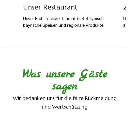
Unser Restaurant
Z
Unser Frühstücksrestaurant bietet typisch
Un
bayrische Speisen und regionale Produkte.
zün
ur
Was unsere Gäste
sagen
Wir bedanken uns für die faire Rückmeldung
und Wertschätzung